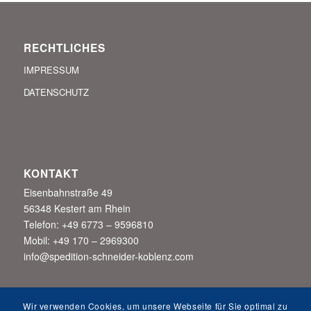
RECHTLICHES
IMPRESSUM
DATENSCHUTZ
KONTAKT
Eisenbahnstraße 49
56348 Kestert am Rhein
Telefon: +49 6773 – 9596810
Mobil: +49 170 – 2969300
info@spedition-schneider-koblenz.com
Wir verwenden Cookies, um unsere Webseite für Sie optimal zu